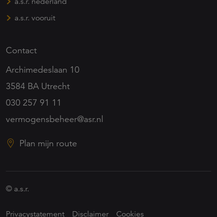
a.s.r. nederland
a.s.r. vooruit
Contact
Archimedeslaan 10
3584 BA Utrecht
030 257 91 11
vermogensbeheer@asr.nl
Plan mijn route
© a.s.r.
Privacystatement
Disclaimer
Cookies