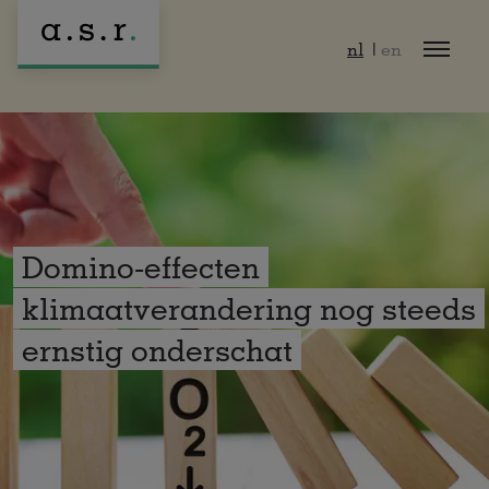
Naar hoofdinhoud
nl
en
Domino-effecten
klimaatverandering nog steeds
ernstig onderschat