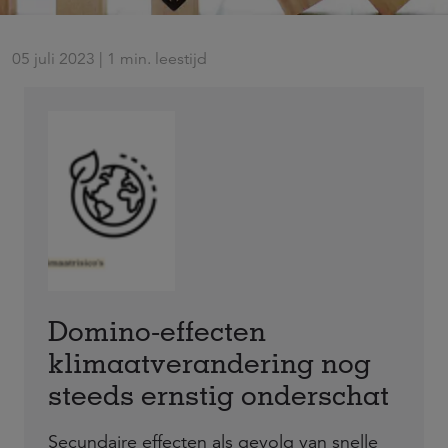
05 juli 2023 | 1 min. leestijd
Domino-effecten
klimaatverandering nog
steeds ernstig onderschat
Secundaire effecten als gevolg van snelle