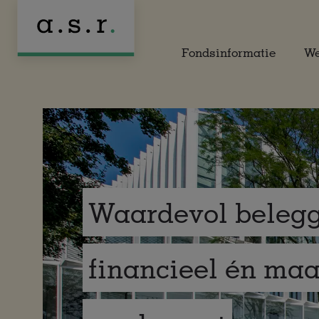
Naar hoofdinhoud
Fondsinformatie
We
Waardevol belegg
financieel én maa