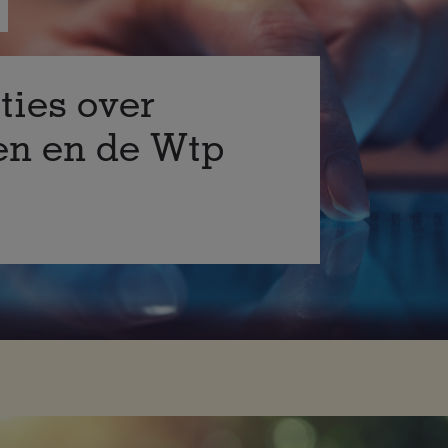
ties over
en en de Wtp