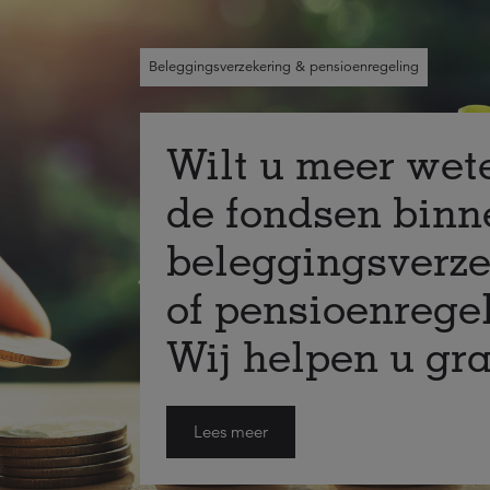
Beleggingsverzekering & pensioenregeling
Wilt u meer wet
de fondsen bin
beleggingsverze
of pensioenrege
Wij helpen u gr
Lees meer