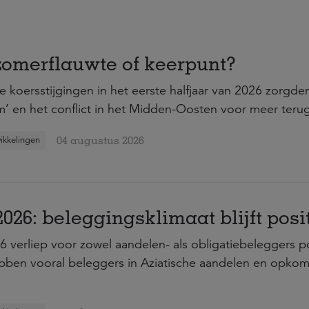
 zomerflauwte of keerpunt?
e koersstijgingen in het eerste halfjaar van 2026 zorgde
’ en het conflict in het Midden-Oosten voor meer teru
04 augustus 2026
ikkelingen
2026: beleggingsklimaat blijft posi
6 verliep voor zowel aandelen- als obligatiebeleggers pos
bben vooral beleggers in Aziatische aandelen en opk
.