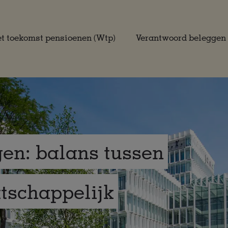
t toekomst pensioenen (Wtp)
Verantwoord beleggen
en: balans tussen
tschappelijk