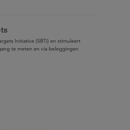
ts
gets Initiative (SBTi) en stimuleert
gang te meten en via beleggingen