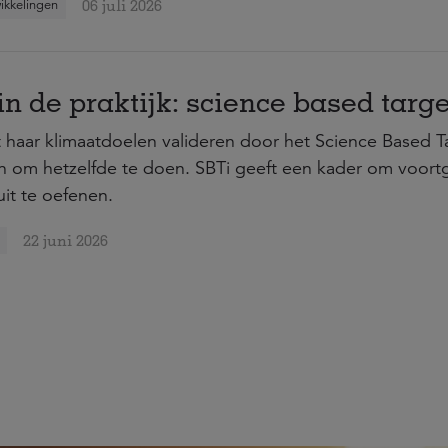
06 juli 2026
ikkelingen
n de praktijk: science based targe
aat haar klimaatdoelen valideren door het Science Based Tar
n om hetzelfde te doen. SBTi geeft een kader om voort
uit te oefenen.
22 juni 2026