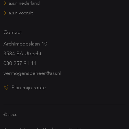
a.s.r. nederland
a.s.r. vooruit
Contact
Archimedeslaan 10
3584 BA Utrecht
030 257 91 11
vermogensbeheer@asr.nl
Plan mijn route
© a.s.r.