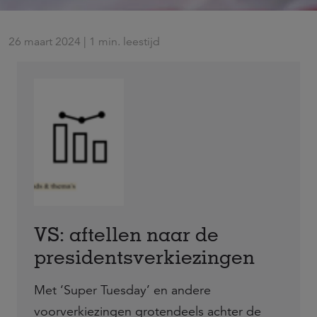
26 maart 2024 | 1 min. leestijd
VS: aftellen naar de
presidentsverkiezingen
Met ‘Super Tuesday’ en andere
voorverkiezingen grotendeels achter de