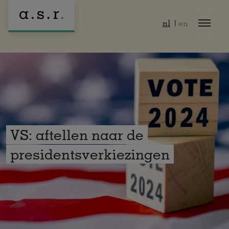
Naar hoofdinhoud
nl
en
VS: aftellen naar de
presidentsverkiezingen