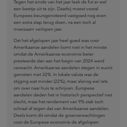
Tegen het einde van het jaar leek de fut er wel
een beetje uit te zijn. Daarbij moest vooral
Europees beursgenoteerd vastgoed nog even
een extra stap terug doen, na een toch al
moeizaam verlopen jaar.
Dat het afgelopen jaar heel goed was voor
Amerikaanse aandelen komt niet in het minste
omdat de Amerikaanse economie beter
presteerde dan aan het begin van 2024 werd
verwacht. Amerikaanse aandelen stegen in euro’s
gemeten met 32%. In lokale valuta was de
stijging wat minder (22%), maar alsnog wel iets
om over naar huis te schrijven. Europese
aandelen deden het in historisch perspectief niet
slecht, maar het rendement van 9% stak toch
schraal af tegen dat van Amerikaanse aandelen.
Deels komt dit omdat de groeiverwachtingen
voor de Europese economie de afgelopen