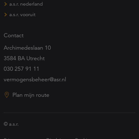
a.s.r. nederland
a.s.r. vooruit
Contact
Archimedeslaan 10
3584 BA Utrecht
030 257 91 11
vermogensbeheer@asr.nl
Plan mijn route
© a.s.r.