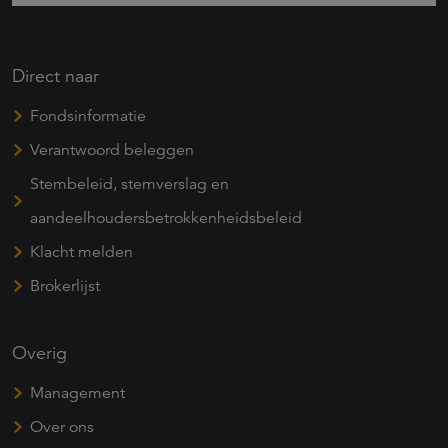
Direct naar
Fondsinformatie
Verantwoord beleggen
Stembeleid, stemverslag en
aandeelhoudersbetrokkenheidsbeleid
Klacht melden
Brokerlijst
Overig
Management
Over ons