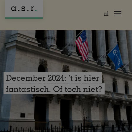
Naar hoofdinhoud
nl
December 2024: ’t is hier
fantastisch. Of toch niet?