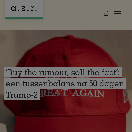
Naar hoofdinhoud
nl
‘Buy the rumour, sell the fact’:
een tussenbalans na 50 dagen
Trump-2