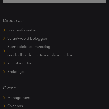
Direct naar
Fondsinformatie
Verantwoord beleggen
Stembeleid, stemverslag en
aandeelhoudersbetrokkenheidsbeleid
Klacht melden
Brokerlijst
Overig
Management
Over ons