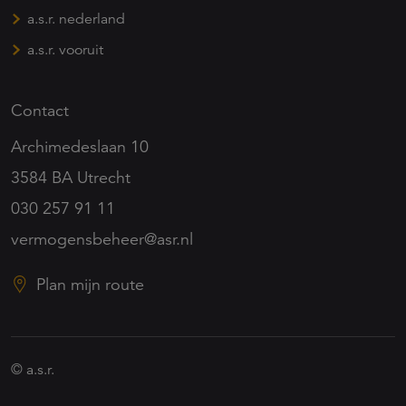
a.s.r. nederland
a.s.r. vooruit
Contact
Archimedeslaan 10
3584 BA Utrecht
030 257 91 11
vermogensbeheer@asr.nl
Plan mijn route
© a.s.r.