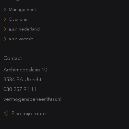
Management
Over ons
a.s.r. nederland
a.s.r. vooruit
Contact
Archimedeslaan 10
3584 BA Utrecht
030 257 91 11
vermogensbeheer@asr.nl
Plan mijn route