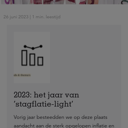
26 juni 2023 | 1 min. leestijd
2023: het jaar van
‘stagflatie-light’
Vorig jaar besteedden we op deze plaats
aandacht aan de sterk opgelopen inflatie en