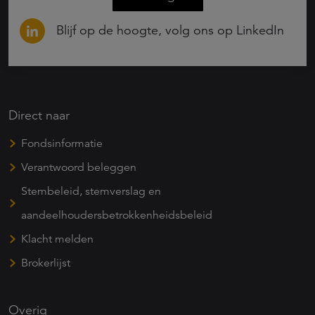
Blijf op de hoogte, volg ons op LinkedIn
Direct naar
Fondsinformatie
Verantwoord beleggen
Stembeleid, stemverslag en
aandeelhoudersbetrokkenheidsbeleid
Klacht melden
Brokerlijst
Overig