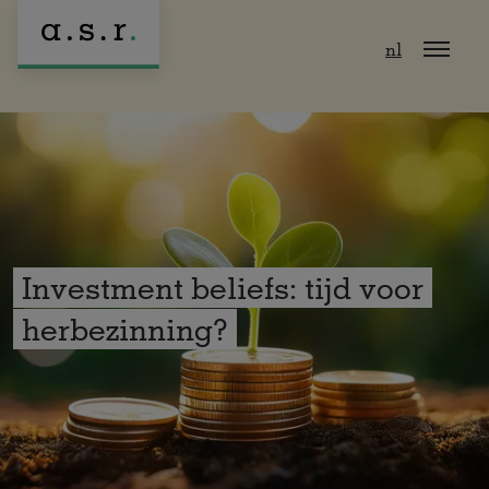
Naar hoofdinhoud
nl
Investment beliefs: tijd voor
herbezinning?