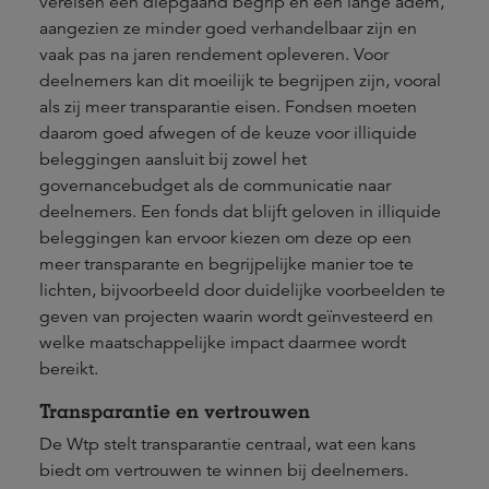
vereisen een diepgaand begrip en een lange adem,
aangezien ze minder goed verhandelbaar zijn en
vaak pas na jaren rendement opleveren. Voor
deelnemers kan dit moeilijk te begrijpen zijn, vooral
als zij meer transparantie eisen. Fondsen moeten
daarom goed afwegen of de keuze voor illiquide
beleggingen aansluit bij zowel het
governancebudget als de communicatie naar
deelnemers. Een fonds dat blijft geloven in illiquide
beleggingen kan ervoor kiezen om deze op een
meer transparante en begrijpelijke manier toe te
lichten, bijvoorbeeld door duidelijke voorbeelden te
geven van projecten waarin wordt geïnvesteerd en
welke maatschappelijke impact daarmee wordt
bereikt.
Transparantie en vertrouwen
De Wtp stelt transparantie centraal, wat een kans
biedt om vertrouwen te winnen bij deelnemers.