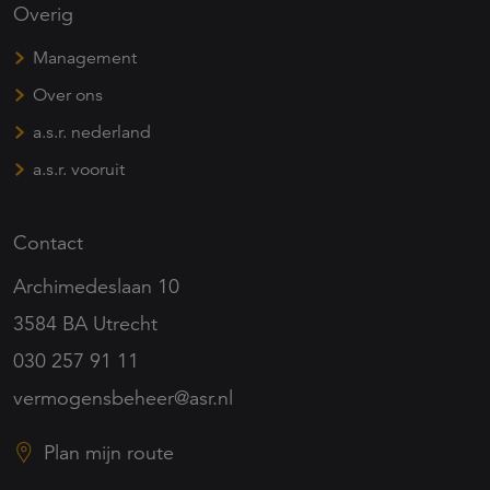
Overig
Management
Over ons
a.s.r. nederland
a.s.r. vooruit
Contact
Archimedeslaan 10
3584 BA Utrecht
030 257 91 11
vermogensbeheer@asr.nl
Plan mijn route