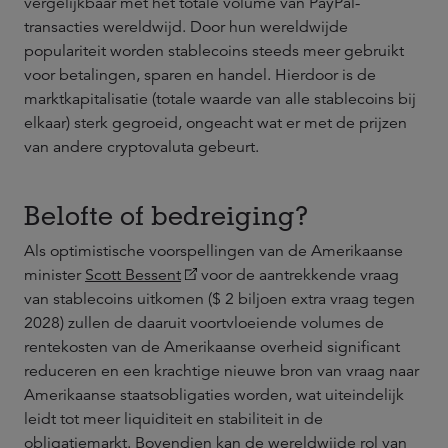
vergelijkbaar met het totale volume van PayPal-
transacties wereldwijd. Door hun wereldwijde
populariteit worden stablecoins steeds meer gebruikt
voor betalingen, sparen en handel. Hierdoor is de
marktkapitalisatie (totale waarde van alle stablecoins bij
elkaar) sterk gegroeid, ongeacht wat er met de prijzen
van andere cryptovaluta gebeurt.
Belofte of bedreiging?
Als optimistische voorspellingen van de Amerikaanse
minister
Scott Bessent
voor de aantrekkende vraag
van stablecoins uitkomen ($ 2 biljoen extra vraag tegen
2028) zullen de daaruit voortvloeiende volumes de
rentekosten van de Amerikaanse overheid significant
reduceren en een krachtige nieuwe bron van vraag naar
Amerikaanse staatsobligaties worden, wat uiteindelijk
leidt tot meer liquiditeit en stabiliteit in de
obligatiemarkt. Bovendien kan de wereldwijde rol van