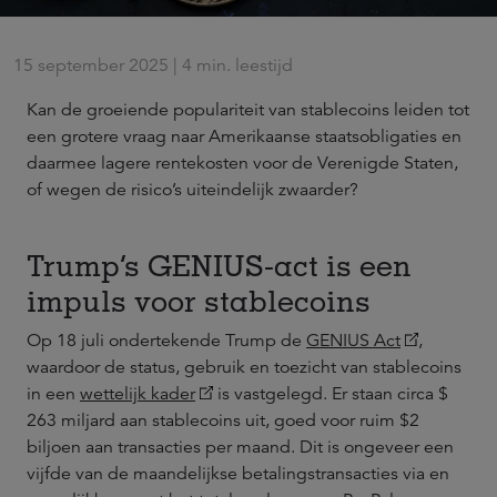
15 september 2025 | 4 min. leestijd
Kan de groeiende populariteit van stablecoins leiden tot
een grotere vraag naar Amerikaanse staatsobligaties en
daarmee lagere rentekosten voor de Verenigde Staten,
of wegen de risico’s uiteindelijk zwaarder?
Trump’s GENIUS-act is een
impuls voor stablecoins
Op 18 juli ondertekende Trump de
GENIUS Act
,
waardoor de status, gebruik en toezicht van stablecoins
in een
wettelijk kader
is vastgelegd. Er staan circa $
263 miljard aan stablecoins uit, goed voor ruim $2
biljoen aan transacties per maand. Dit is ongeveer een
vijfde van de maandelijkse betalingstransacties via en