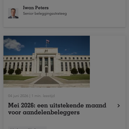
obligatiebeleggers positief. Over het eerste halfjaar
van 2026 hebben vooral beleggers in Aziatische
Iwan Peters
aandelen en opkomende markten hoge rendementen
Senior beleggingsstrateeg
behaald.
04 juni 2026 | 1 min. leestijd
Mei 2026: een uitstekende maand
voor aandelenbeleggers