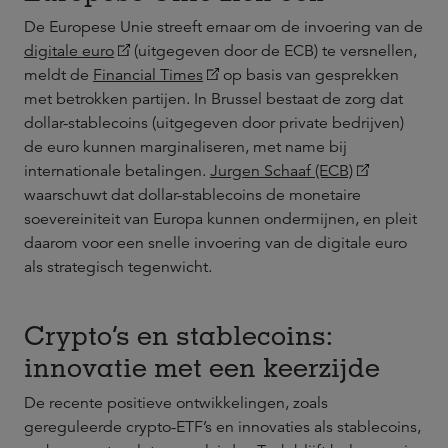
De Europese Unie streeft ernaar om de invoering van de
digitale euro
(uitgegeven door de ECB) te versnellen,
meldt de
Financial Times
op basis van gesprekken
met betrokken partijen. In Brussel bestaat de zorg dat
dollar-stablecoins (uitgegeven door private bedrijven)
de euro kunnen marginaliseren, met name bij
internationale betalingen.
Jurgen Schaaf (ECB)
waarschuwt dat dollar-stablecoins de monetaire
soevereiniteit van Europa kunnen ondermijnen, en pleit
daarom voor een snelle invoering van de digitale euro
als strategisch tegenwicht.
Crypto’s en stablecoins:
innovatie met een keerzijde
De recente positieve ontwikkelingen, zoals
gereguleerde crypto-ETF’s en innovaties als stablecoins,