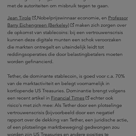
met de autoriteiten om misbruik tegen te gaan.
Jean Tirole
,Nobelprijswinnaar economie, en
Professor
Barry Eichengreen (Berkeley)
maken zich zorgen over
de opkomst van stablecoins: bij een vertrouwenscrisis
kunnen deze digitale munten een schok veroorzaken
die markten ontregelt en uiteindelijk leidt tot
reddingsoperaties die door belastingbetalers moeten
worden gefinancierd.
Tether, de dominante stablecoin, is goed voor c.a. 70%
van de marktactiviteit en belegt voornamelijk in
kortlopende US Treasuries. Dominantie brengt volgens
een recent artikel in
Financial Times
echter ook
risico's met zich mee: Als Tether door een plotselinge
vertrouwenscrisis (bijvoorbeeld door een negatief
rapport over de dekking van Tether, een juridische actie,
of een plotselinge marktbeweging) gedwongen zou
worden zijn US Treasuries en andere posities te