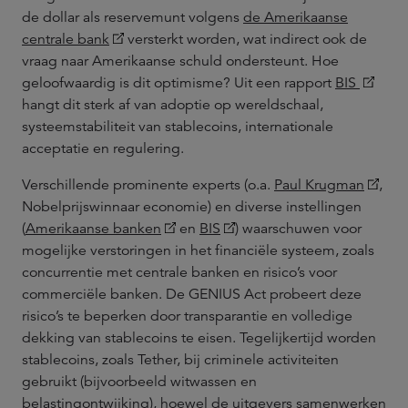
de dollar als reservemunt volgens
de Amerikaanse
centrale bank
versterkt worden, wat indirect ook de
vraag naar Amerikaanse schuld ondersteunt. Hoe
geloofwaardig is dit optimisme? Uit een rapport
BIS
hangt dit sterk af van adoptie op wereldschaal,
systeemstabiliteit van stablecoins, internationale
acceptatie en regulering.
Verschillende prominente experts (o.a.
Paul Krugman
,
Nobelprijswinnaar economie) en diverse instellingen
(
Amerikaanse banken
en
BIS
) waarschuwen voor
mogelijke verstoringen in het financiële systeem, zoals
concurrentie met centrale banken en risico’s voor
commerciële banken. De GENIUS Act probeert deze
risico’s te beperken door transparantie en volledige
dekking van stablecoins te eisen. Tegelijkertijd worden
stablecoins, zoals Tether, bij criminele activiteiten
gebruikt (bijvoorbeeld witwassen en
belastingontwijking), hoewel de uitgevers samenwerken