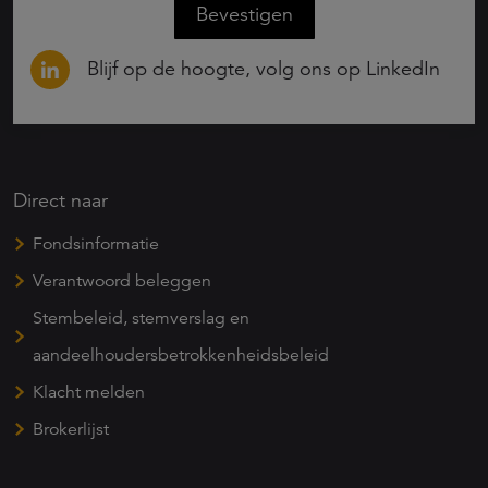
Bevestigen
Blijf op de hoogte, volg ons op LinkedIn
Direct naar
Fondsinformatie
Verantwoord beleggen
Stembeleid, stemverslag en
aandeelhoudersbetrokkenheidsbeleid
Klacht melden
Brokerlijst