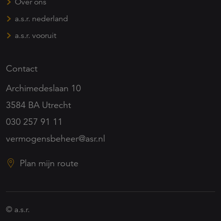
Over ons
a.s.r. nederland
a.s.r. vooruit
Contact
Archimedeslaan 10
3584 BA Utrecht
030 257 91 11
vermogensbeheer@asr.nl
Plan mijn route
© a.s.r.