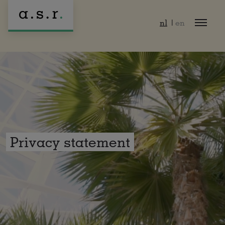
Naar hoofdinhoud
nl
en
Privacy statement