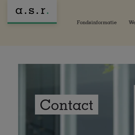
Naar hoofdinhoud
Fondsinformatie
We
Contact