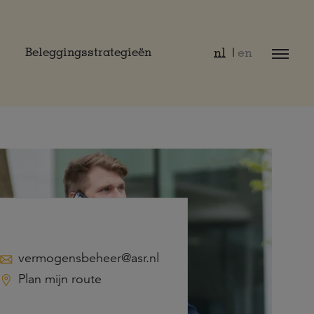
nl
en
Beleggingsstrategieën
vermogensbeheer@asr.nl
Plan mijn route