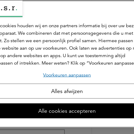
tie van a.s.r.
cookies houden wij en onze partners informatie bij over uw be
pparaat. We combineren dat met persoonsgegevens die u met
t. Zo stellen we een persoonlijk profiel samen. Hiermee passen 
 website aan op uw voorkeuren. Ook laten we advertenties op
 op andere websites en apps. U kunt uw toestemming altijd
assen of intrekken. Meer weten? Klik op “Voorkeuren aanpasse
Voorkeuren aanpassen
Alles afwijzen
Alle cookies accepteren