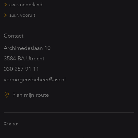
a.s.r. nederland
a.s.r. vooruit
Contact
Archimedeslaan 10
3584 BA Utrecht
030 257 91 11
vermogensbeheer@asr.nl
Plan mijn route
© a.s.r.