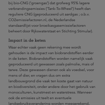
bij bio-CNG (‘groengas’) dat grofweg 95% lagere
verbrandingsemissies (‘Tank-To-Wheel’) heeft dan
reguliere CNG (geproduceerd uit aardgas ; o.b.v.
CO2emissiefactoren.nl, de Nederlandse
standaardlijst voor broeikasgasemissiefactoren
beheert door Rijkswaterstaat en Stichting Stimular).
Impact in de keten
Waar echter vaak geen rekening mee wordt
gehouden is de impact van biobrandstoffen eerder
in de keten. Biobrandstoffen worden namelijk vaak
geproduceerd uit gewassen zoals palmolie, mais of
tarwe. Deze gewassen dienen ook als voedsel, voor
mens of dier, en vragen dus om extra
landbouwgrond die vaak ten koste gaat van natuur
en biodiversiteit, onder andere door het gebruik van
monoculturen, kunstmest en waterstress. Wanneer
ook de emissies uit teelt en eventuele
landgebruiksverandering worden meegerekend,