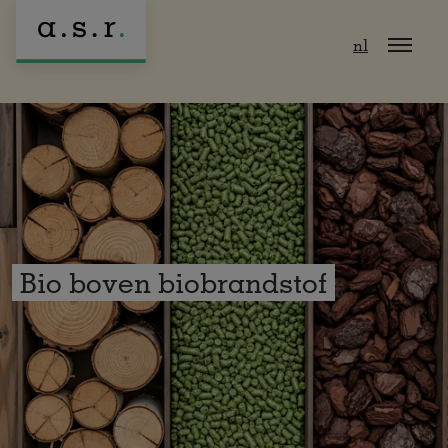
Naar hoofdinhoud
nl
Bio boven biobrandstof