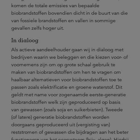
komen de totale emissies van bepaalde
biobrandstoffen bovendien dicht in de buurt van die
van fossiele brandstoffen en vallen in sommige
gevallen zelfs hoger uit.
In dialoog
Als actieve aandeelhouder gaan wij in dialoog met
bedrijven waarin we beleggen en die kiezen voor- of
voornemens zijn om op grote schaal gebruik te
maken van biobrandstoffen om hen te vragen om
haalbaar alternatieven voor biobrandstoffen toe te
passen zoals elektrificatie en groene waterstof. Dit
geldt met name voor zogenaamde eerste-generatie
biobrandstoffen welk zijn geproduceerd op basis
van gewassen (zoals soja en suikerbieten). Tweede
(of latere) generatie biobrandstoffen worden
doorgaans geproduceerd uit (vergisting van)
reststromen of gewassen die bijdragen aan het beter
functioneren van het ecosysteem (bijv. algen). Hierbij